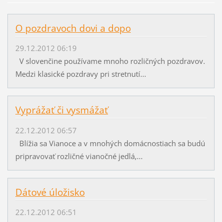
O pozdravoch dovi a dopo
29.12.2012 06:19
V slovenčine používame mnoho rozličných pozdravov.
Medzi klasické pozdravy pri stretnutí...
Vyprážať či vysmážať
22.12.2012 06:57
Blížia sa Vianoce a v mnohých domácnostiach sa budú
pripravovať rozličné vianočné jedlá,...
Dátové úložisko
22.12.2012 06:51