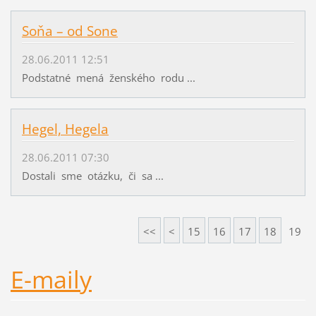
Soňa – od Sone
28.06.2011 12:51
Podstatné mená ženského rodu ...
Hegel, Hegela
28.06.2011 07:30
Dostali sme otázku, či sa ...
<<
<
15
16
17
18
19
E-maily