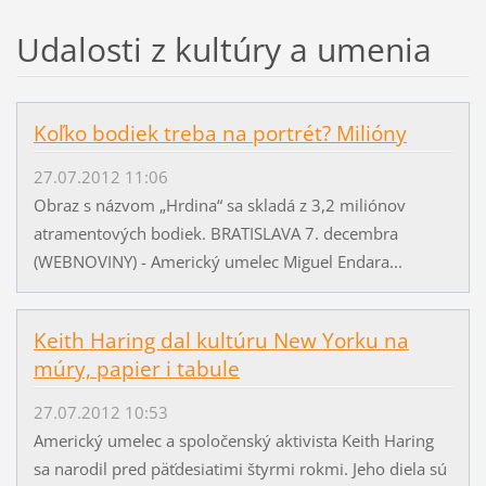
Udalosti z kultúry a umenia
Koľko bodiek treba na portrét? Milióny
27.07.2012 11:06
Obraz s názvom „Hrdina“ sa skladá z 3,2 miliónov
atramentových bodiek. BRATISLAVA 7. decembra
(WEBNOVINY) - Americký umelec Miguel Endara...
Keith Haring dal kultúru New Yorku na
múry, papier i tabule
27.07.2012 10:53
Americký umelec a spoločenský aktivista Keith Haring
sa narodil pred päťdesiatimi štyrmi rokmi. Jeho diela sú