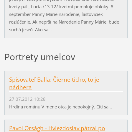
kvety páli, Lucia /13.12/ kvetmi pomaľuje obloky. 8.
september Panny Márie narodenie, lastovičiek
rozlúčenie. Ak neprší na Narodenie Panny Márie, bude
suchá jeseň. Ako sa...
Portrety umelcov
Spisovateľ Balla: Čierne ticho, to je
nádhera
27.07.2012 10:28
Hrdina románu V mene otca je nepokojný. Cíti sa...
Pavol Orságh - Hviezdoslav pátral po