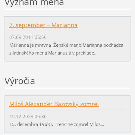
Význam mena
7. september – Marianna
07.09.2011 06:56
Marianna je mravná Ženské meno Marianna pochádza
z latinského mena Marianus a v preklade...
Výročia
Miloš Alexander Bazovský zomrel
15.12.2023 06:30
15. decembra 1968 v Trenčíne zomrel Miloš...