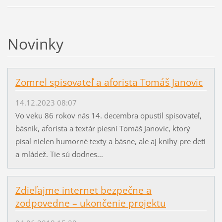
Novinky
Zomrel spisovateľ a aforista Tomáš Janovic
14.12.2023 08:07
Vo veku 86 rokov nás 14. decembra opustil spisovateľ,
básnik, aforista a textár piesní Tomáš Janovic, ktorý
písal nielen humorné texty a básne, ale aj knihy pre deti
a mládež. Tie sú dodnes...
Zdieľajme internet bezpečne a
zodpovedne – ukončenie projektu