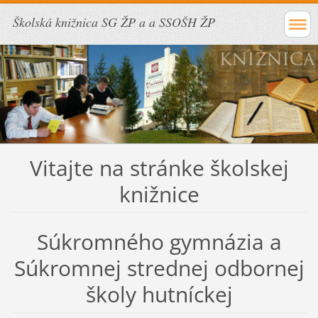
Školská knižnica SG ŽP a a SSOŠH ŽP
Vitajte na stránke školskej
knižnice
Súkromného gymnázia a
Súkromnej strednej odbornej
školy hutníckej