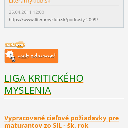
Literarnyklub.sk
25.04.2011 12:00
https://www.literarnyklub.sk/podcasty-2009/
LIGA KRITICKÉHO
MYSLENIA
Vypracované cieľové požiadavky pre
maturantov zo SJL - šk. rok