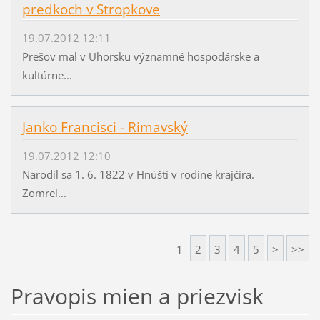
predkoch v Stropkove
19.07.2012 12:11
Prešov mal v Uhorsku významné hospodárske a
kultúrne...
Janko Francisci - Rimavský
19.07.2012 12:10
Narodil sa 1. 6. 1822 v Hnúšti v rodine krajčíra.
Zomrel...
1
2
3
4
5
>
>>
Pravopis mien a priezvisk