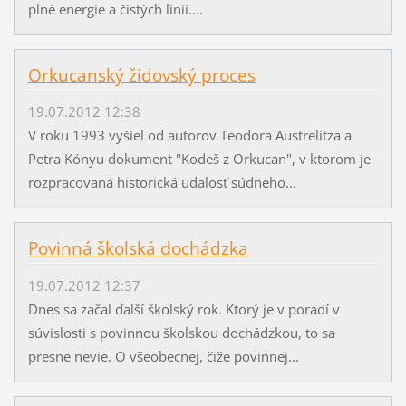
plné energie a čistých línií....
Orkucanský židovský proces
19.07.2012 12:38
V roku 1993 vyšiel od autorov Teodora Austrelitza a
Petra Kónyu dokument "Kodeš z Orkucan", v ktorom je
rozpracovaná historická udalosť súdneho...
Povinná školská dochádzka
19.07.2012 12:37
Dnes sa začal ďalší školský rok. Ktorý je v poradí v
súvislosti s povinnou školskou dochádzkou, to sa
presne nevie. O všeobecnej, čiže povinnej...