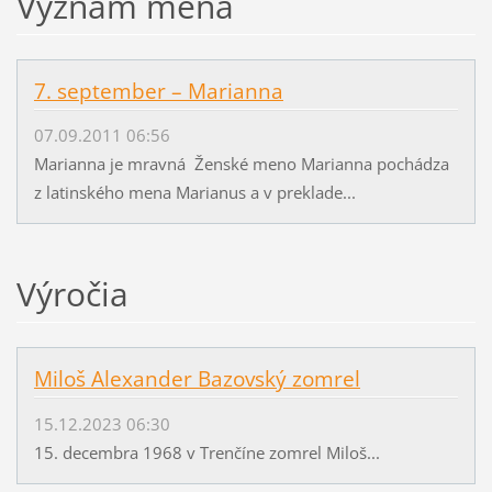
Význam mena
7. september – Marianna
07.09.2011 06:56
Marianna je mravná Ženské meno Marianna pochádza
z latinského mena Marianus a v preklade...
Výročia
Miloš Alexander Bazovský zomrel
15.12.2023 06:30
15. decembra 1968 v Trenčíne zomrel Miloš...