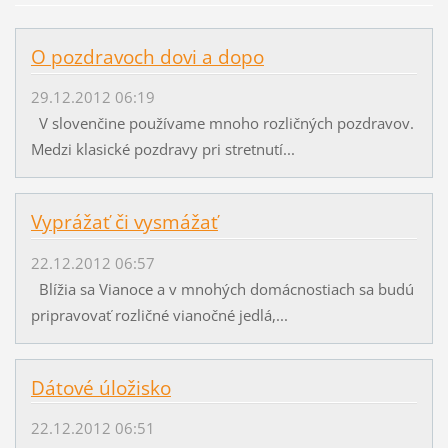
O pozdravoch dovi a dopo
29.12.2012 06:19
V slovenčine používame mnoho rozličných pozdravov.
Medzi klasické pozdravy pri stretnutí...
Vyprážať či vysmážať
22.12.2012 06:57
Blížia sa Vianoce a v mnohých domácnostiach sa budú
pripravovať rozličné vianočné jedlá,...
Dátové úložisko
22.12.2012 06:51