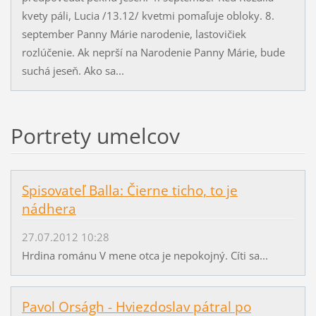
kvety páli, Lucia /13.12/ kvetmi pomaľuje obloky. 8.
september Panny Márie narodenie, lastovičiek
rozlúčenie. Ak neprší na Narodenie Panny Márie, bude
suchá jeseň. Ako sa...
Portrety umelcov
Spisovateľ Balla: Čierne ticho, to je
nádhera
27.07.2012 10:28
Hrdina románu V mene otca je nepokojný. Cíti sa...
Pavol Orságh - Hviezdoslav pátral po