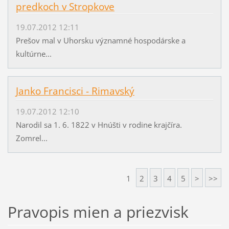
predkoch v Stropkove
19.07.2012 12:11
Prešov mal v Uhorsku významné hospodárske a
kultúrne...
Janko Francisci - Rimavský
19.07.2012 12:10
Narodil sa 1. 6. 1822 v Hnúšti v rodine krajčíra.
Zomrel...
1
2
3
4
5
>
>>
Pravopis mien a priezvisk