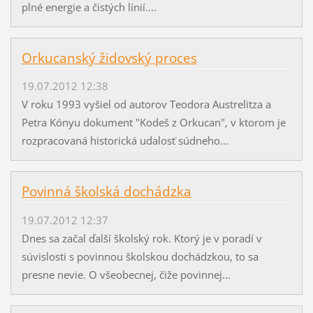
plné energie a čistých línií....
Orkucanský židovský proces
19.07.2012 12:38
V roku 1993 vyšiel od autorov Teodora Austrelitza a
Petra Kónyu dokument "Kodeš z Orkucan", v ktorom je
rozpracovaná historická udalosť súdneho...
Povinná školská dochádzka
19.07.2012 12:37
Dnes sa začal ďalší školský rok. Ktorý je v poradí v
súvislosti s povinnou školskou dochádzkou, to sa
presne nevie. O všeobecnej, čiže povinnej...