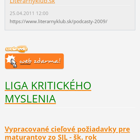
Literarnyklub.sk
25.04.2011 12:00
https://www.literarnyklub.sk/podcasty-2009/
LIGA KRITICKÉHO
MYSLENIA
Vypracované cieľové požiadavky pre
maturantov zo SJL - šk. rok