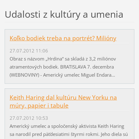
Udalosti z kultúry a umenia
Koľko bodiek treba na portrét? Milióny
27.07.2012 11:06
Obraz s názvom „Hrdina“ sa skladá z 3,2 miliónov
atramentových bodiek. BRATISLAVA 7. decembra
(WEBNOVINY) - Americký umelec Miguel Endara...
Keith Haring dal kultúru New Yorku na
múry, papier i tabule
27.07.2012 10:53
Americký umelec a spoločenský aktivista Keith Haring
sa narodil pred päťdesiatimi štyrmi rokmi. Jeho diela sú