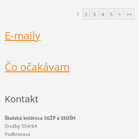
1
2
3
4
5
>
>>
E-maily
Čo očakávam
Kontakt
Školská knižnica SGŽP a SSOŠH
Družby 554/64
Podbrezová