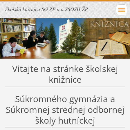
Školská knižnica SG ŽP a a SSOŠH ŽP
Vitajte na stránke školskej
knižnice
Súkromného gymnázia a
Súkromnej strednej odbornej
školy hutníckej