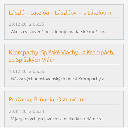
László – Lászlóa – Lászlóovi – s Lászlóom
20.12.2012 06:35
Ako sa v slovenčine skloňuje maďarské mužské...
Krompachy, Spišské Vlachy - z Krompách,
zo Spišských Vlách
10.12.2012 06:35
Názvy východoslovenských miest Krompachy a...
Pražania, Brňania, Ostravčania
20.11.2012 06:34
V jazykových prejavoch sa niekedy stretáme s...