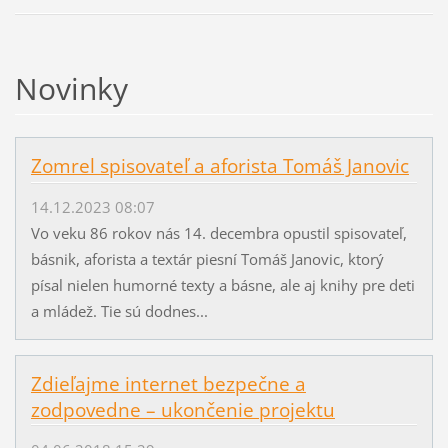
Novinky
Zomrel spisovateľ a aforista Tomáš Janovic
14.12.2023 08:07
Vo veku 86 rokov nás 14. decembra opustil spisovateľ,
básnik, aforista a textár piesní Tomáš Janovic, ktorý
písal nielen humorné texty a básne, ale aj knihy pre deti
a mládež. Tie sú dodnes...
Zdieľajme internet bezpečne a
zodpovedne – ukončenie projektu