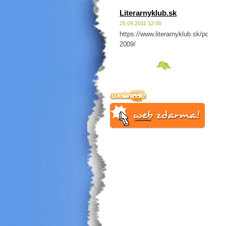
Literarnyklub.sk
25.04.2011 12:00
https://www.literarnyklub.sk/podcast
2009/